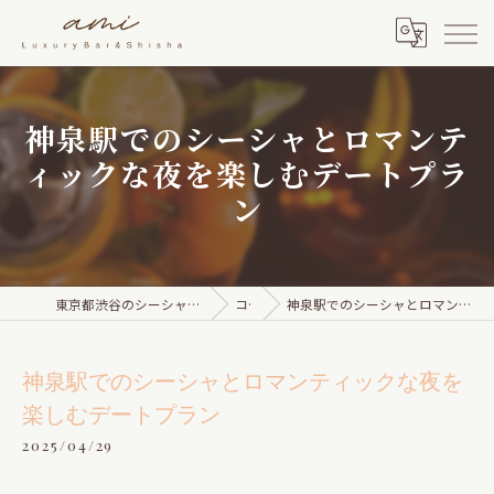
神泉駅でのシーシャとロマンテ
ィックな夜を楽しむデートプラ
ン
東京都渋谷のシーシャならami Luxury Bar & Shisha
コラム
神泉駅でのシーシャとロマンティックな夜を楽しむデートプラン
神泉駅でのシーシャとロマンティックな夜を
楽しむデートプラン
2025/04/29