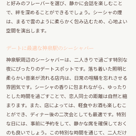
と好みのフレーバーを選び、静かに会話を楽しむこと
で、絆を深めることができるでしょう。シーシャの煙
は、まるで雲のように柔らかく包み込むため、心地よい
空間を演出します。
デートに最適な神泉駅のシーシャバー
神泉駅周辺のシーシャバーは、二人きりで過ごす特別な
夜にぴったりのデートスポットです。落ち着いた照明と
柔らかい音楽が流れる店内は、日常の喧騒を忘れさせる
雰囲気です。シーシャの香りに包まれながら、ゆったり
とした時間を過ごすことで、恋人同士の距離は自然と縮
まります。また、店によっては、軽食やお酒も楽しむこ
とができ、ディナー後の二次会としても最適です。特別
な日には、事前に予約をして、静かな席を確保しておく
のも良いでしょう。この特別な時間を通じて、二人だけ