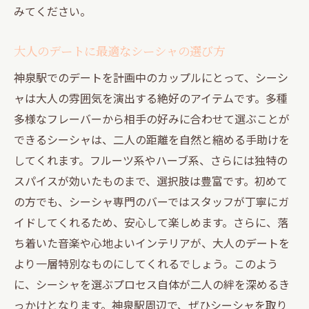
みてください。
大人のデートに最適なシーシャの選び方
神泉駅でのデートを計画中のカップルにとって、シーシ
ャは大人の雰囲気を演出する絶好のアイテムです。多種
多様なフレーバーから相手の好みに合わせて選ぶことが
できるシーシャは、二人の距離を自然と縮める手助けを
してくれます。フルーツ系やハーブ系、さらには独特の
スパイスが効いたものまで、選択肢は豊富です。初めて
の方でも、シーシャ専門のバーではスタッフが丁寧にガ
イドしてくれるため、安心して楽しめます。さらに、落
ち着いた音楽や心地よいインテリアが、大人のデートを
より一層特別なものにしてくれるでしょう。このよう
に、シーシャを選ぶプロセス自体が二人の絆を深めるき
っかけとなります。神泉駅周辺で、ぜひシーシャを取り