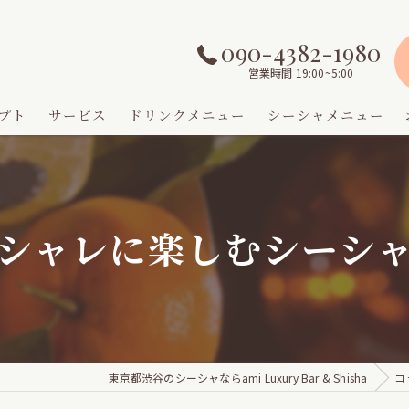
090-4382-1980
営業時間 19:00~5:00
プト
サービス
ドリンクメニュー
シーシャメニュー
シャレに楽しむシーシ
東京都渋谷のシーシャならami Luxury Bar & Shisha
コ