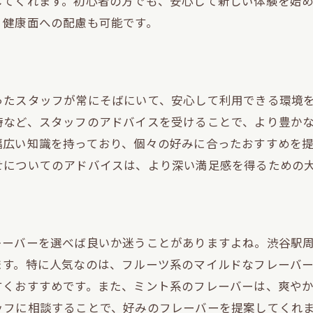
してくれます。初心者の方でも、安心して新しい体験を始
渋谷のシーシャスポットでリフレッシュ
、健康面への配慮も可能です。
シーシャを通じて新たな発見
心地よいシーシャでの週末の過ごし方
ったスタッフが常にそばにいて、安心して利用できる環境
時など、スタッフのアドバイスを受けることで、より豊か
幅広い知識を持っており、個々の好みに合ったおすすめを
せについてのアドバイスは、より深い満足感を得るための
レーバーを選べば良いか迷うことがありますよね。渋谷駅
ます。特に人気なのは、フルーツ系のマイルドなフレーバ
すくおすすめです。また、ミント系のフレーバーは、爽や
ッフに相談することで、好みのフレーバーを提案してくれ