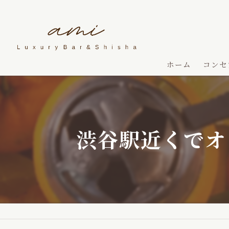
ホーム
コンセ
渋谷駅近くでオ