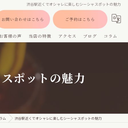
渋谷駅近くでオシャレに楽しむシーシャスポットの魅力
お問い合わせはこちら
ご予約はこちら
お客様の声
当店の特徴
アクセス
ブログ
コラム
バー
深夜営業
ャスポットの魅力
デート
貸切
フレーバー
ラム
渋谷駅近くでオシャレに楽しむシーシャスポットの魅力