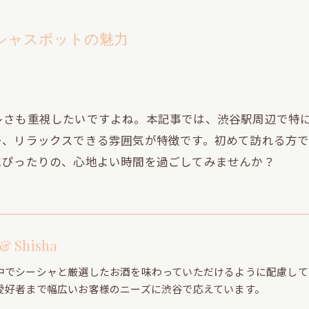
シャスポットの魅力
レさも重視したいですよね。本記事では、渋谷駅周辺で特
ー、リラックスできる雰囲気が特徴です。初めて訪れる方
にぴったりの、心地よい時間を過ごしてみませんか？
 & Shisha
中でシーシャと厳選したお酒を味わっていただけるように配慮して
愛好者まで幅広いお客様のニーズに渋谷で応えています。