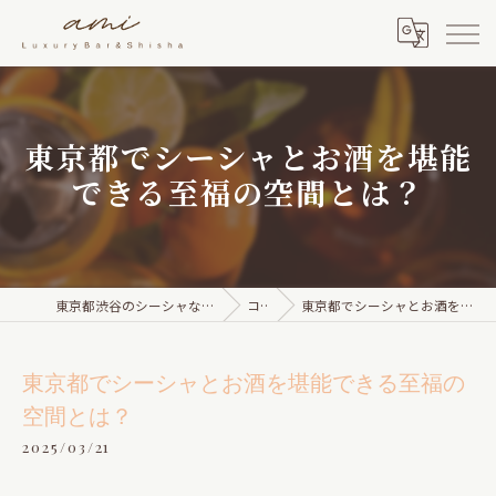
東京都でシーシャとお酒を堪能
できる至福の空間とは？
東京都渋谷のシーシャならami Luxury Bar & Shisha
コラム
東京都でシーシャとお酒を堪能できる至福の空間とは？
東京都でシーシャとお酒を堪能できる至福の
空間とは？
2025/03/21