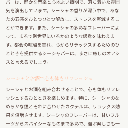
バーは、静かな音楽と心地よい照明で、落ち着いた雰囲
気を演出しています。シーシャの香りが漂う中で、あな
たの五感をひとつひとつ解放し、ストレスを軽減するこ
とができます。また、シーシャの多彩なフレーバーによ
って、まるで別世界にいるかのような感覚を味わえま
す。都会の喧騒を忘れ、心からリラックスするためのひ
とときを提供するシーシャバーは、まさに癒しのオアシ
スと言えるでしょう。
シーシャとお酒で心も体もリフレッシュ
シーシャとお酒を組み合わせることで、心も体もリフレ
ッシュするひとときを楽しめます。特に、シーシャのな
めらかな煙とそれに合わせたカクテルは、リラックス効
果を倍増させます。シーシャのフレーバーは、甘いフル
ーツからスパイシーなものまで多彩で、選ぶ楽しさも一