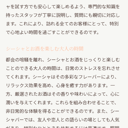
ャを試す方でも安心して楽しめるよう、専門的な知識を
持ったスタッフが丁寧に説明し、質問にも親切に対応し
ます。これにより、訪れる全てのお客様にとって、特別
で心地よい時間を過ごすことができるのです。
シーシャとお酒を楽しむ大人の時間
都会の喧騒を離れ、シーシャとお酒をじっくりと楽しむ
ことのできる大人の時間は、日常のストレスを忘れさせ
てくれます。シーシャはその多彩なフレーバーにより、
リラックス効果を高め、心身を癒す力があります。一
方、厳選されたお酒はその香りや味わいによって、心に
潤いを与えてくれます。これらを組み合わせることで、
非日常的な体験を得ることができるのです。また、シー
シャバーでは、友人や恋人との語らいの場としても人気
があり、特別なひとときを共有するには最適です。照明