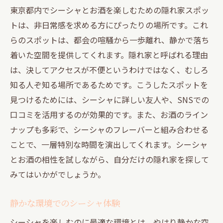
東京都内でシーシャとお酒を楽しむための隠れ家スポッ
トは、非日常感を求める方にぴったりの場所です。これ
らのスポットは、都会の喧騒から一歩離れ、静かで落ち
着いた空間を提供してくれます。隠れ家と呼ばれる理由
は、決してアクセスが不便というわけではなく、むしろ
知る人ぞ知る場所であるためです。こうしたスポットを
見つけるためには、シーシャに詳しい友人や、SNSでの
口コミを活用するのが効果的です。また、お酒のライン
ナップも多彩で、シーシャのフレーバーと組み合わせる
ことで、一層特別な時間を演出してくれます。シーシャ
とお酒の相性を試しながら、自分だけの隠れ家を探して
みてはいかがでしょうか。
静かな環境でのシーシャ体験
シーシャを楽しむのに最適な環境とは、やはり静かな空