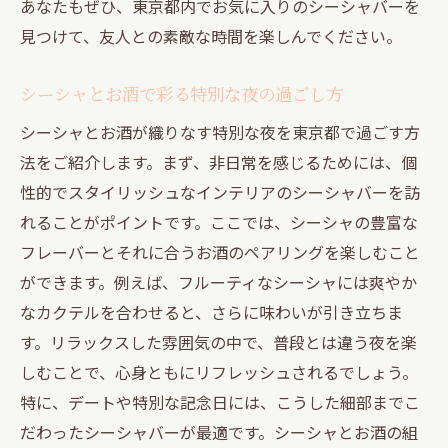
あなたもぜひ、東京都内でお気に入りのシーシャバーを
見つけて、友人との素敵な時間を楽しんでください。
シーシャとお酒で彩る特別な夜の過ごし方
シーシャとお酒が織りなす特別な夜を東京都で過ごす方
法をご紹介します。まず、非日常を感じるためには、個
性的でスタイリッシュなインテリアのシーシャバーを訪
れることがポイントです。ここでは、シーシャの豊富な
フレーバーとそれに合うお酒のペアリングを楽しむこと
ができます。例えば、フルーティなシーシャには爽やか
なカクテルを合わせると、さらに味わいが引き立ちま
す。リラックスした雰囲気の中で、普段とは違う夜を楽
しむことで、心身ともにリフレッシュされるでしょう。
特に、デートや特別な記念日には、こうした細部までこ
だわったシーシャバーが最適です。シーシャとお酒の組