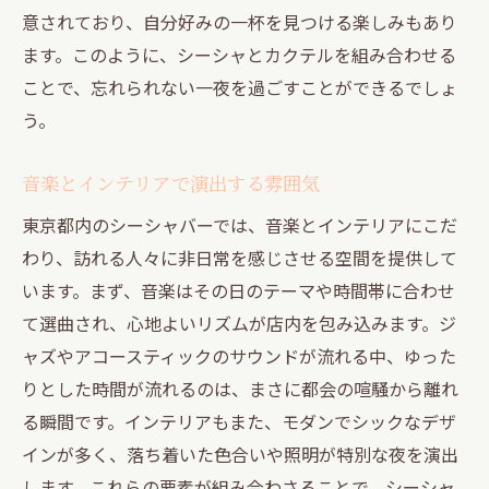
意されており、自分好みの一杯を見つける楽しみもあり
ます。このように、シーシャとカクテルを組み合わせる
ことで、忘れられない一夜を過ごすことができるでしょ
う。
音楽とインテリアで演出する雰囲気
東京都内のシーシャバーでは、音楽とインテリアにこだ
わり、訪れる人々に非日常を感じさせる空間を提供して
います。まず、音楽はその日のテーマや時間帯に合わせ
て選曲され、心地よいリズムが店内を包み込みます。ジ
ャズやアコースティックのサウンドが流れる中、ゆった
りとした時間が流れるのは、まさに都会の喧騒から離れ
る瞬間です。インテリアもまた、モダンでシックなデザ
インが多く、落ち着いた色合いや照明が特別な夜を演出
します。これらの要素が組み合わさることで、シーシャ