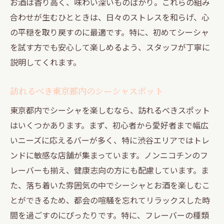
お酒は香り高く、味わい深いものばかり。これらの組み
合わせが生むひとときは、日々のストレスを和らげ、心
の平穏を取り戻すのに最適です。特に、初めてシーシャ
を試す方でも安心して楽しめるよう、スタッフが丁寧に
説明してくれます。
訪れるべき東京都内のシーシャスポット
東京都内でシーシャを楽しむなら、訪れるべきスポット
はいくつかあります。まず、初心者から愛好者まで幅広
いニーズに応えるバーが多く、特に渋谷エリアではトレ
ンドに敏感な店舗が集まっています。ノンニコチンのフ
レーバーも揃え、健康志向の方にも配慮しています。ま
た、落ち着いた雰囲気の中でシーシャとお酒を楽しむこ
とができるため、都会の喧騒を忘れてリラックスした時
間を過ごすのにぴったりです。特に、フレーバーの種類