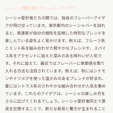
シーシャ愛好者のフレーバーアイデア
シーシャ愛好者たちの間では、独自のフレーバーアイデ
アが飛び交っています。東京都内のシーシャバーを訪れ
ると、常連客が自分の個性を反映した特別なブレンドを
楽しんでいる姿をよく見かけます。例えば、フルーツ系
とミント系を組み合わせた軽やかなブレンドや、スパイ
ス系をアクセントに加えた深みのある味わいが人気で
す。それに加えて、最近ではフレーバーに季節感を取り
入れる方法も注目されています。例えば、秋にはシナモ
ンやナツメグを使った温かみのあるブレンドが好まれ、
夏にはシトラス系のさわやかな組み合わせが人気を集め
ています。これらのアイデアは、シーシャの楽しみ方を
さらに広げてくれるでしょう。シーシャ愛好者同士で意
見を交換することで、新たな発見と驚きが生まれること