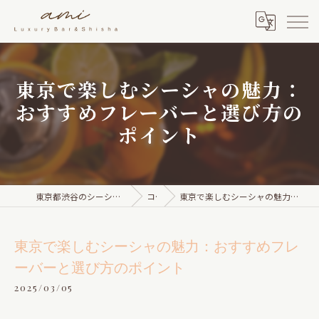
東京で楽しむシーシャの魅力：
おすすめフレーバーと選び方の
ポイント
東京都渋谷のシーシャならami Luxury Bar & Shisha
コラム
東京で楽しむシーシャの魅力：おすすめフレーバーと選び方のポイント
東京で楽しむシーシャの魅力：おすすめフレ
ーバーと選び方のポイント
2025/03/05