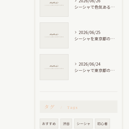
2026/06/26
シーシャで色気ある隠れ家デートを東京都/下北沢/池尻大橋/三軒茶屋で叶える方法
2026/06/25
シーシャを東京都の下北沢/池尻大橋/三軒茶屋の隠れ家で女子会に最適なおしゃれ空間の楽しみ方
2026/06/24
シーシャで東京都の下北沢/池尻大橋/三軒茶屋の隠れ家作業スペースを徹底比較
タグ
Tags
おすすめ
渋谷
シーシャ
初心者